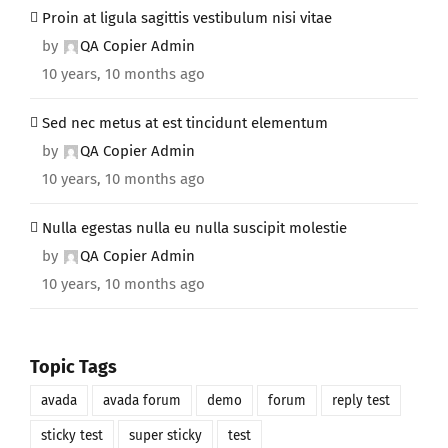
Proin at ligula sagittis vestibulum nisi vitae
by
QA Copier Admin
10 years, 10 months ago
Sed nec metus at est tincidunt elementum
by
QA Copier Admin
10 years, 10 months ago
Nulla egestas nulla eu nulla suscipit molestie
by
QA Copier Admin
10 years, 10 months ago
Topic Tags
avada
avada forum
demo
forum
reply test
sticky test
super sticky
test