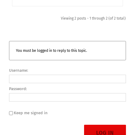
Viewing 2 posts - 1 through 2 (of 2 total)
You must be logged in to reply to this topic.
Username:
Password:
Keep me signed in
LOG IN