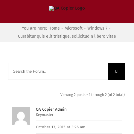
Skip
to
content
You are here:
Home
-
Microsoft
-
Windows 7
-
Curabitur quis elit tristique, sollicitudin libero vitae
Viewing 2 posts - 1 through 2 (of 2 total)
QA Copier Admin
Keymaster
October 13, 2015 at 3:26 am